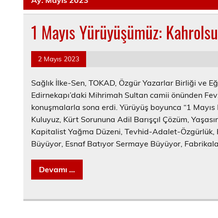
1 Mayıs Yürüyüşümüz: Kahrolsu
2 Mayıs 2023
Sağlık İlke-Sen, TOKAD, Özgür Yazarlar Birliği ve Eğ
Edirnekapı’daki Mihrimah Sultan camii önünden Fev
konuşmalarla sona erdi. Yürüyüş boyunca “1 Mayıs 
Kuluyuz, Kürt Sorununa Adil Barışçıl Çözüm, Yaşasın
Kapitalist Yağma Düzeni, Tevhid-Adalet-Özgürlük,
Büyüyor, Esnaf Batıyor Sermaye Büyüyor, Fabrikalar
Devamı ...