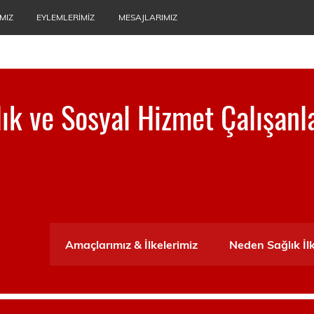
MIZ
EYLEMLERIMIZ
MESAJLARIMIZ
ğlık ve Sosyal Hizmet Çalışanl
ası
Amaçlarımız & İlkelerimiz
Neden Sağlık İl