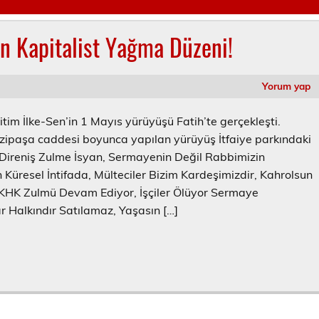
n Kapitalist Yağma Düzeni!
Yorum yap
itim İlke-Sen’in 1 Mayıs yürüyüşü Fatih’te gerçekleşti.
zipaşa caddesi boyunca yapılan yürüyüş İtfaiye parkındaki
Direniş Zulme İsyan, Sermayenin Değil Rabbimizin
 Küresel İntifada, Mülteciler Bizim Kardeşimizdir, Kahrolsun
 KHK Zulmü Devam Ediyor, İşçiler Ölüyor Sermaye
 Halkındır Satılamaz, Yaşasın […]