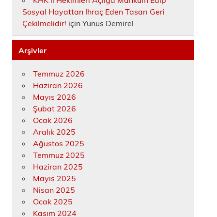
KHK’lı Hekimleri Açlığa Mahkûm Edip
Sosyal Hayattan İhraç Eden Tasarı Geri
Çekilmelidir!
için
Yunus Demirel
Arşivler
Temmuz 2026
Haziran 2026
Mayıs 2026
Şubat 2026
Ocak 2026
Aralık 2025
Ağustos 2025
Temmuz 2025
Haziran 2025
Mayıs 2025
Nisan 2025
Ocak 2025
Kasım 2024