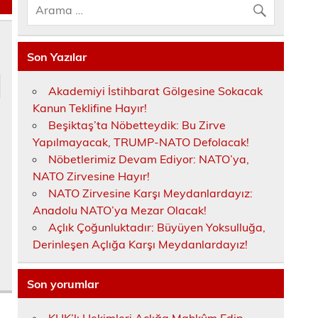
Son Yazılar
Akademiyi İstihbarat Gölgesine Sokacak
Kanun Teklifine Hayır!
Beşiktaş’ta Nöbetteydik: Bu Zirve
Yapılmayacak, TRUMP-NATO Defolacak!
Nöbetlerimiz Devam Ediyor: NATO’ya,
NATO Zirvesine Hayır!
NATO Zirvesine Karşı Meydanlardayız:
Anadolu NATO’ya Mezar Olacak!
Açlık Çoğunluktadır: Büyüyen Yoksulluğa,
Derinleşen Açlığa Karşı Meydanlardayız!
Son yorumlar