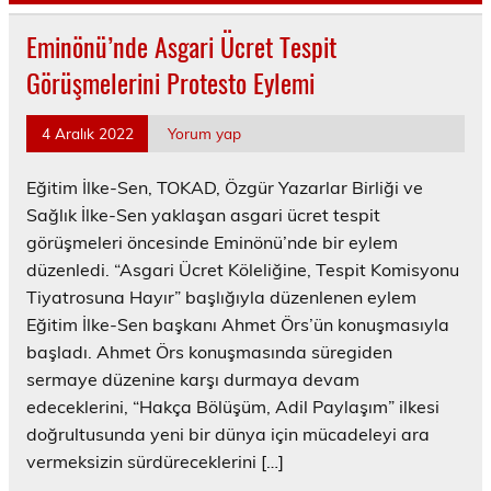
Eminönü’nde Asgari Ücret Tespit
Görüşmelerini Protesto Eylemi
4 Aralık 2022
Yorum yap
Eğitim İlke-Sen, TOKAD, Özgür Yazarlar Birliği ve
Sağlık İlke-Sen yaklaşan asgari ücret tespit
görüşmeleri öncesinde Eminönü’nde bir eylem
düzenledi. “Asgari Ücret Köleliğine, Tespit Komisyonu
Tiyatrosuna Hayır” başlığıyla düzenlenen eylem
Eğitim İlke-Sen başkanı Ahmet Örs’ün konuşmasıyla
başladı. Ahmet Örs konuşmasında süregiden
sermaye düzenine karşı durmaya devam
edeceklerini, “Hakça Bölüşüm, Adil Paylaşım” ilkesi
doğrultusunda yeni bir dünya için mücadeleyi ara
vermeksizin sürdüreceklerini […]