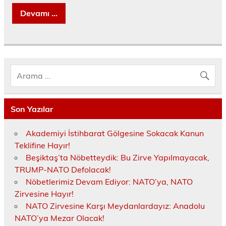
Devamı ...
Son Yazılar
Akademiyi İstihbarat Gölgesine Sokacak Kanun
Teklifine Hayır!
Beşiktaş’ta Nöbetteydik: Bu Zirve Yapılmayacak,
TRUMP-NATO Defolacak!
Nöbetlerimiz Devam Ediyor: NATO’ya, NATO
Zirvesine Hayır!
NATO Zirvesine Karşı Meydanlardayız: Anadolu
NATO’ya Mezar Olacak!