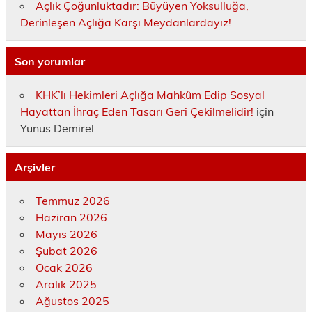
Açlık Çoğunluktadır: Büyüyen Yoksulluğa,
Derinleşen Açlığa Karşı Meydanlardayız!
Son yorumlar
KHK’lı Hekimleri Açlığa Mahkûm Edip Sosyal
Hayattan İhraç Eden Tasarı Geri Çekilmelidir!
için
Yunus Demirel
Arşivler
Temmuz 2026
Haziran 2026
Mayıs 2026
Şubat 2026
Ocak 2026
Aralık 2025
Ağustos 2025