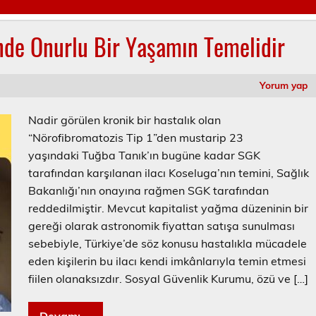
nde Onurlu Bir Yaşamın Temelidir
Yorum yap
Nadir görülen kronik bir hastalık olan
“Nörofibromatozis Tip 1”den mustarip 23
yaşındaki Tuğba Tanık’ın bugüne kadar SGK
tarafından karşılanan ilacı Koseluga’nın temini, Sağlık
Bakanlığı’nın onayına rağmen SGK tarafından
reddedilmiştir. Mevcut kapitalist yağma düzeninin bir
gereği olarak astronomik fiyattan satışa sunulması
sebebiyle, Türkiye’de söz konusu hastalıkla mücadele
eden kişilerin bu ilacı kendi imkânlarıyla temin etmesi
fiilen olanaksızdır. Sosyal Güvenlik Kurumu, özü ve […]