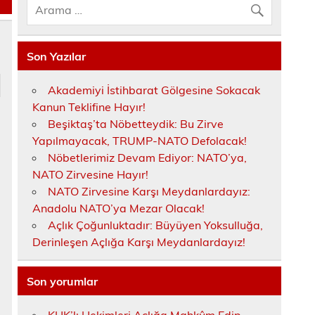
Son Yazılar
Akademiyi İstihbarat Gölgesine Sokacak
Kanun Teklifine Hayır!
Beşiktaş’ta Nöbetteydik: Bu Zirve
Yapılmayacak, TRUMP-NATO Defolacak!
Nöbetlerimiz Devam Ediyor: NATO’ya,
NATO Zirvesine Hayır!
NATO Zirvesine Karşı Meydanlardayız:
Anadolu NATO’ya Mezar Olacak!
Açlık Çoğunluktadır: Büyüyen Yoksulluğa,
Derinleşen Açlığa Karşı Meydanlardayız!
Son yorumlar