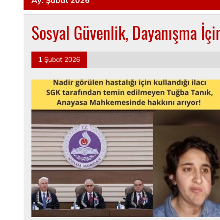
Sosyal Güvenlik, Dayanışma İçi
1 Şubat 2026