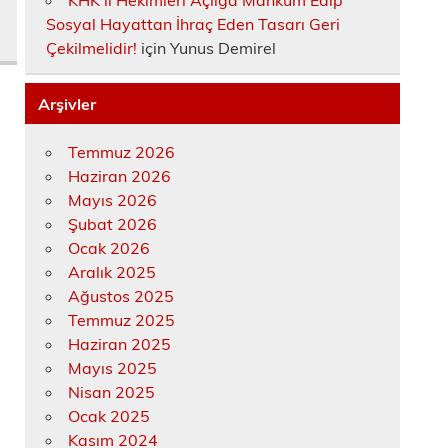
KHK’lı Hekimleri Açlığa Mahkûm Edip
Sosyal Hayattan İhraç Eden Tasarı Geri
Çekilmelidir!
için
Yunus Demirel
Arşivler
Temmuz 2026
Haziran 2026
Mayıs 2026
Şubat 2026
Ocak 2026
Aralık 2025
Ağustos 2025
Temmuz 2025
Haziran 2025
Mayıs 2025
Nisan 2025
Ocak 2025
Kasım 2024