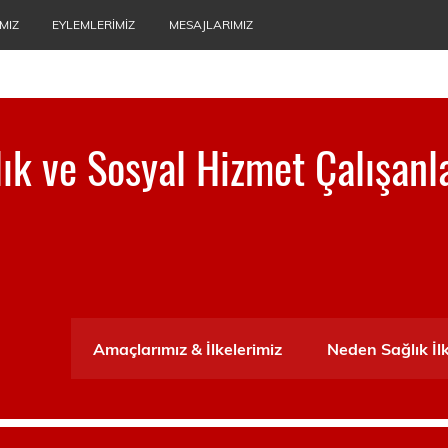
MIZ
EYLEMLERIMIZ
MESAJLARIMIZ
ğlık ve Sosyal Hizmet Çalışanl
ası
Amaçlarımız & İlkelerimiz
Neden Sağlık İl