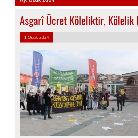
Asgarî Ücret Köleliktir, Kölelik
1 Ocak 2024