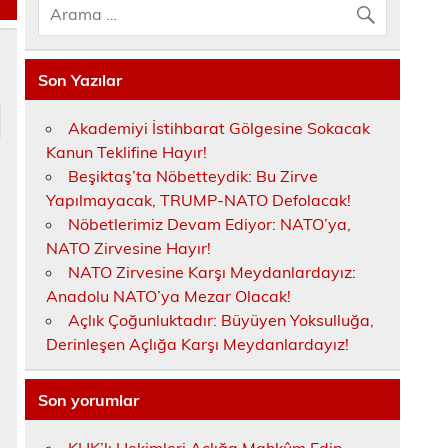
Son Yazılar
Akademiyi İstihbarat Gölgesine Sokacak
Kanun Teklifine Hayır!
Beşiktaş’ta Nöbetteydik: Bu Zirve
Yapılmayacak, TRUMP-NATO Defolacak!
Nöbetlerimiz Devam Ediyor: NATO’ya,
NATO Zirvesine Hayır!
NATO Zirvesine Karşı Meydanlardayız:
Anadolu NATO’ya Mezar Olacak!
Açlık Çoğunluktadır: Büyüyen Yoksulluğa,
Derinleşen Açlığa Karşı Meydanlardayız!
Son yorumlar