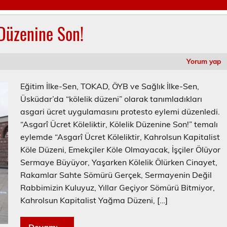
 Düzenine Son!
Yorum yap
Eğitim İlke-Sen, TOKAD, ÖYB ve Sağlık İlke-Sen,
Üsküdar’da “kölelik düzeni” olarak tanımladıkları
asgari ücret uygulamasını protesto eylemi düzenledi.
“Asgarî Ücret Köleliktir, Kölelik Düzenine Son!” temalı
eylemde “Asgarî Ücret Köleliktir, Kahrolsun Kapitalist
Köle Düzeni, Emekçiler Köle Olmayacak, İşçiler Ölüyor
Sermaye Büyüyor, Yaşarken Kölelik Ölürken Cinayet,
Rakamlar Sahte Sömürü Gerçek, Sermayenin Değil
Rabbimizin Kuluyuz, Yıllar Geçiyor Sömürü Bitmiyor,
Kahrolsun Kapitalist Yağma Düzeni, […]