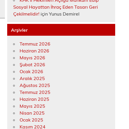
KHK’lı Hekimleri Açlığa Mahkûm Edip
Sosyal Hayattan İhraç Eden Tasarı Geri
Çekilmelidir!
için
Yunus Demirel
Arşivler
Temmuz 2026
Haziran 2026
Mayıs 2026
Şubat 2026
Ocak 2026
Aralık 2025
Ağustos 2025
Temmuz 2025
Haziran 2025
Mayıs 2025
Nisan 2025
Ocak 2025
Kasım 2024