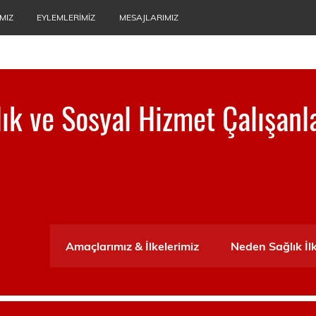
MIZ
EYLEMLERIMIZ
MESAJLARIMIZ
ğlık ve Sosyal Hizmet Çalışanl
ası
Amaçlarımız & İlkelerimiz
Neden Sağlık İl