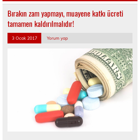
Bırakın zam yapmayı, muayene katkı ücreti
tamamen kaldırılmalıdır!
3 Ocak 2017
Yorum yap