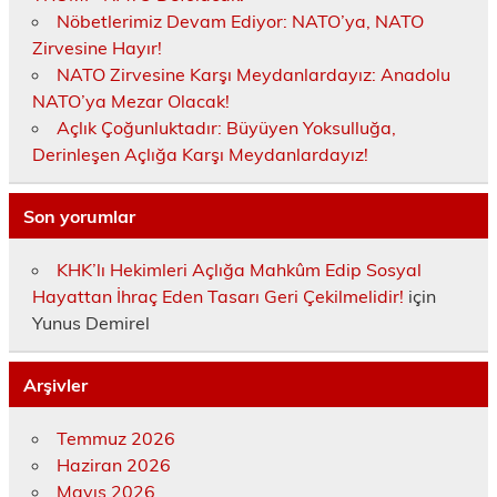
Nöbetlerimiz Devam Ediyor: NATO’ya, NATO
Zirvesine Hayır!
NATO Zirvesine Karşı Meydanlardayız: Anadolu
NATO’ya Mezar Olacak!
Açlık Çoğunluktadır: Büyüyen Yoksulluğa,
Derinleşen Açlığa Karşı Meydanlardayız!
Son yorumlar
KHK’lı Hekimleri Açlığa Mahkûm Edip Sosyal
Hayattan İhraç Eden Tasarı Geri Çekilmelidir!
için
Yunus Demirel
Arşivler
Temmuz 2026
Haziran 2026
Mayıs 2026