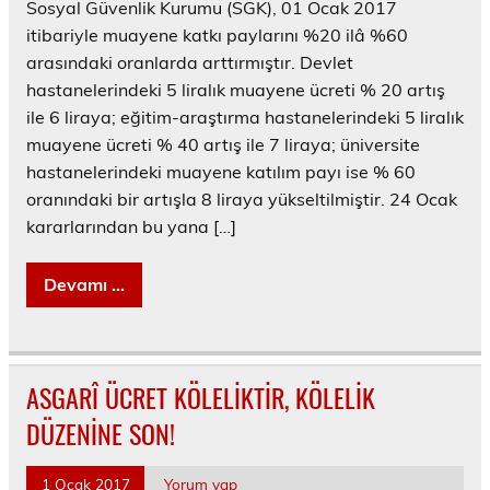
Sosyal Güvenlik Kurumu (SGK), 01 Ocak 2017
itibariyle muayene katkı paylarını %20 ilâ %60
arasındaki oranlarda arttırmıştır. Devlet
hastanelerindeki 5 liralık muayene ücreti % 20 artış
ile 6 liraya; eğitim-araştırma hastanelerindeki 5 liralık
muayene ücreti % 40 artış ile 7 liraya; üniversite
hastanelerindeki muayene katılım payı ise % 60
oranındaki bir artışla 8 liraya yükseltilmiştir. 24 Ocak
kararlarından bu yana […]
Devamı ...
ASGARÎ ÜCRET KÖLELİKTİR, KÖLELİK
DÜZENİNE SON!
1 Ocak 2017
Yorum yap