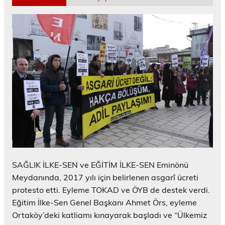
SAĞLIK İLKE-SEN ve EĞİTİM İLKE-SEN Eminönü
Meydanında, 2017 yılı için belirlenen asgarî ücreti
protesto etti. Eyleme TOKAD ve ÖYB de destek verdi.
Eğitim İlke-Sen Genel Başkanı Ahmet Örs, eyleme
Ortaköy’deki katliamı kınayarak başladı ve “Ülkemiz