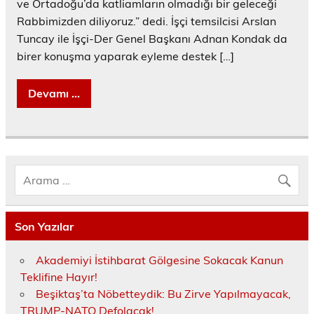
ve Ortadoğu’da katliamların olmadığı bir geleceği
Rabbimizden diliyoruz.” dedi. İşçi temsilcisi Arslan
Tuncay ile İşçi-Der Genel Başkanı Adnan Kondak da
birer konuşma yaparak eyleme destek […]
Devamı ...
Son Yazılar
Akademiyi İstihbarat Gölgesine Sokacak Kanun
Teklifine Hayır!
Beşiktaş’ta Nöbetteydik: Bu Zirve Yapılmayacak,
TRUMP-NATO Defolacak!