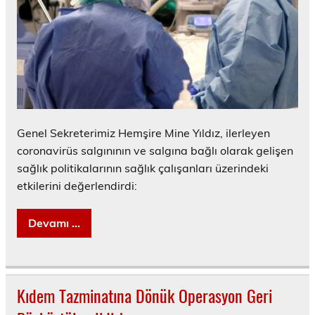
Genel Sekreterimiz Hemşire Mine Yıldız, ilerleyen
coronavirüs salgınının ve salgına bağlı olarak gelişen
sağlık politikalarının sağlık çalışanları üzerindeki
etkilerini değerlendirdi:
Devamı ...
Kıdem Tazminatına Dönük Operasyon Geri