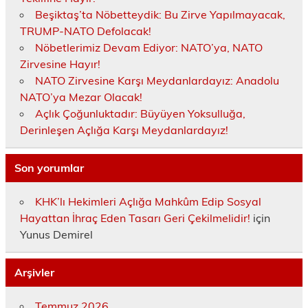
Beşiktaş’ta Nöbetteydik: Bu Zirve Yapılmayacak,
TRUMP-NATO Defolacak!
Nöbetlerimiz Devam Ediyor: NATO’ya, NATO
Zirvesine Hayır!
NATO Zirvesine Karşı Meydanlardayız: Anadolu
NATO’ya Mezar Olacak!
Açlık Çoğunluktadır: Büyüyen Yoksulluğa,
Derinleşen Açlığa Karşı Meydanlardayız!
Son yorumlar
KHK’lı Hekimleri Açlığa Mahkûm Edip Sosyal
Hayattan İhraç Eden Tasarı Geri Çekilmelidir!
için
Yunus Demirel
Arşivler
Temmuz 2026