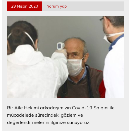
29 Nisan 2020
Yorum yap
Bir Aile Hekimi arkadaşımızın Covid-19 Salgını ile
mücadelede sürecindeki gözlem ve
değerlendirmelerini ilginize sunuyoruz.