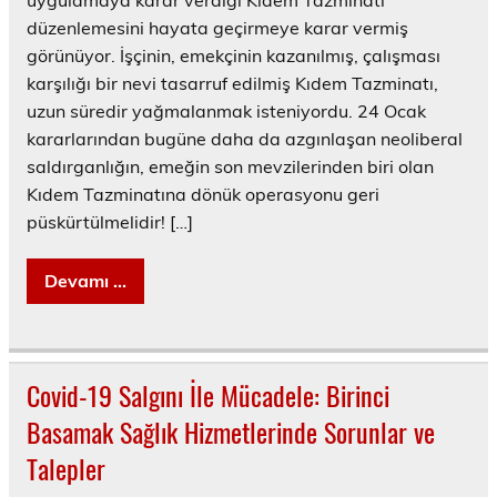
uygulamaya karar verdiği Kıdem Tazminatı
düzenlemesini hayata geçirmeye karar vermiş
görünüyor. İşçinin, emekçinin kazanılmış, çalışması
karşılığı bir nevi tasarruf edilmiş Kıdem Tazminatı,
uzun süredir yağmalanmak isteniyordu. 24 Ocak
kararlarından bugüne daha da azgınlaşan neoliberal
saldırganlığın, emeğin son mevzilerinden biri olan
Kıdem Tazminatına dönük operasyonu geri
püskürtülmelidir! […]
Devamı ...
Covid-19 Salgını İle Mücadele: Birinci
Basamak Sağlık Hizmetlerinde Sorunlar ve
Talepler