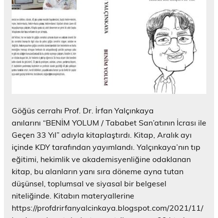
Göğüs cerrahı Prof. Dr. İrfan Yalçınkaya
anılarını “BENİM YOLUM / Tababet San’atının İcrası ile
Geçen 33 Yıl” adıyla kitaplaştırdı. Kitap, Aralık ayı
içinde KDY tarafından yayımlandı. Yalçınkaya’nın tıp
eğitimi, hekimlik ve akademisyenliğine odaklanan
kitap, bu alanların yanı sıra döneme ayna tutan
düşünsel, toplumsal ve siyasal bir belgesel
niteliğinde. Kitabın materyallerine
https://profdrirfanyalcinkaya.blogspot.com/2021/11/