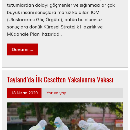
tutumlardan dolayı göçmenler ve sığınmacılar çok
büyük insani sonuçlara maruz kaldılar. IOM
(Uluslararası Göç Örgütü), bütün bu olumsuz
sonuçlara dönük Küresel Stratejik Hazırlık ve
Müdahale Planı hazırladı.
Devamı ...
Tayland’da İlk Cesetten Yakalanma Vakası
18 Nisan 2020
Yorum yap