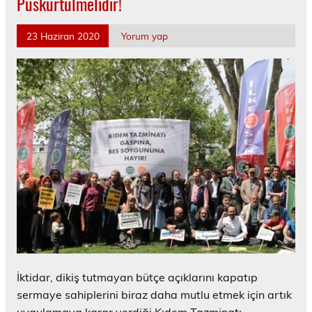
Püskürtülmelidir!
23 Haziran 2020
Yorum yap
İktidar, dikiş tutmayan bütçe açıklarını kapatıp
sermaye sahiplerini biraz daha mutlu etmek için artık