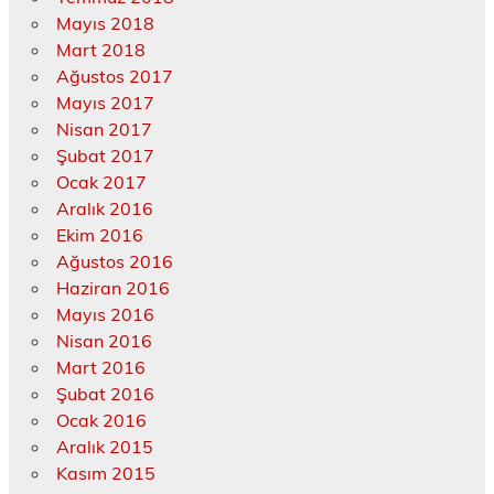
Mayıs 2018
Mart 2018
Ağustos 2017
Mayıs 2017
Nisan 2017
Şubat 2017
Ocak 2017
Aralık 2016
Ekim 2016
Ağustos 2016
Haziran 2016
Mayıs 2016
Nisan 2016
Mart 2016
Şubat 2016
Ocak 2016
Aralık 2015
Kasım 2015