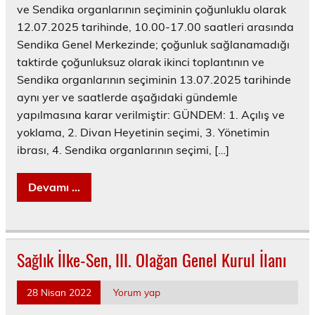
ve Sendika organlarının seçiminin çoğunluklu olarak
12.07.2025 tarihinde, 10.00-17.00 saatleri arasında
Sendika Genel Merkezinde; çoğunluk sağlanamadığı
taktirde çoğunluksuz olarak ikinci toplantının ve
Sendika organlarının seçiminin 13.07.2025 tarihinde
aynı yer ve saatlerde aşağıdaki gündemle
yapılmasına karar verilmiştir: GÜNDEM: 1. Açılış ve
yoklama, 2. Divan Heyetinin seçimi, 3. Yönetimin
ibrası, 4. Sendika organlarının seçimi, […]
Devamı ...
Sağlık İlke-Sen, III. Olağan Genel Kurul İlanı
28 Nisan 2022
Yorum yap