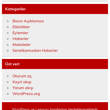
Kategoriler
Basın Açıklaması
Etkinlikler
Eylemler
Haberler
Makaleler
Sendikamızdan Haberler
Üst veri
Oturum aç
Kayıt akışı
Yorum akışı
WordPress.org
WordPress
ve
Leeway
tarafından desteklenmektedir.