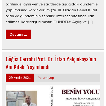
tarihinde, aynı yer ve saatlerde aşağıdaki gündemle
yapılmasına karar verilmiştir. III. Olağan Genel Kurul
tarih ve gündeminin sendika internet sitesinde ilan
edilmesi kararlaştırılmıştır. GÜNDEM: Açılış ve […]
Devamı ...
Göğüs Cerrahı Prof. Dr. İrfan Yalçınkaya’nın
Anı Kitabı Yayımlandı
29 Aralık 2021
Yorum yap