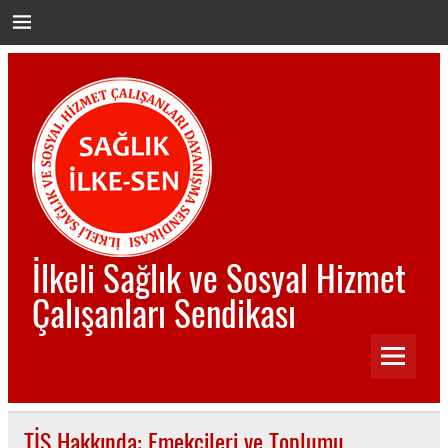
İçeriğe
geç
İlkeli Sağlık ve Sosyal Hizmet
Çalışanları Sendikası
İlkeli Sağlık ve Sosyal Hizmet Çalışanları Sendikası
TİS Hakkında: Emekçileri ve Toplumu