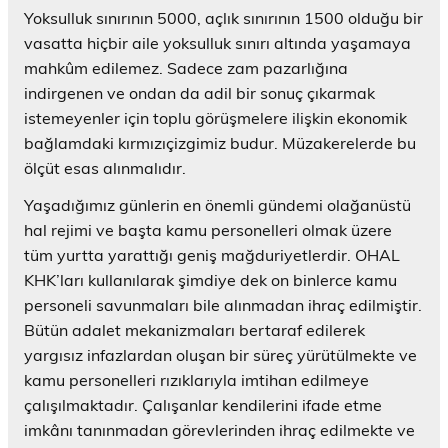
Yoksulluk sınırının 5000, açlık sınırının 1500 olduğu bir
vasatta hiçbir aile yoksulluk sınırı altında yaşamaya
mahkûm edilemez. Sadece zam pazarlığına
indirgenen ve ondan da adil bir sonuç çıkarmak
istemeyenler için toplu görüşmelere ilişkin ekonomik
bağlamdaki kırmızıçizgimiz budur. Müzakerelerde bu
ölçüt esas alınmalıdır.
Yaşadığımız günlerin en önemli gündemi olağanüstü
hal rejimi ve başta kamu personelleri olmak üzere
tüm yurtta yarattığı geniş mağduriyetlerdir. OHAL
KHK’ları kullanılarak şimdiye dek on binlerce kamu
personeli savunmaları bile alınmadan ihraç edilmiştir.
Bütün adalet mekanizmaları bertaraf edilerek
yargısız infazlardan oluşan bir süreç yürütülmekte ve
kamu personelleri rızıklarıyla imtihan edilmeye
çalışılmaktadır. Çalışanlar kendilerini ifade etme
imkânı tanınmadan görevlerinden ihraç edilmekte ve