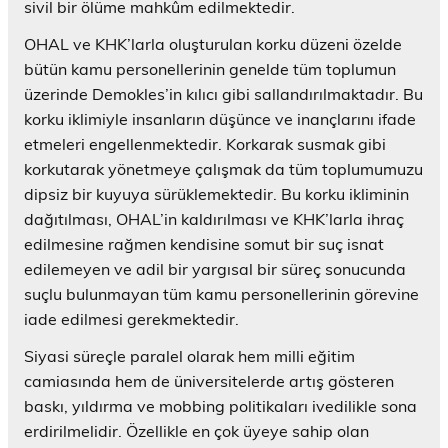
sivil bir ölüme mahkûm edilmektedir.
OHAL ve KHK’larla oluşturulan korku düzeni özelde
bütün kamu personellerinin genelde tüm toplumun
üzerinde Demokles’in kılıcı gibi sallandırılmaktadır. Bu
korku iklimiyle insanların düşünce ve inançlarını ifade
etmeleri engellenmektedir. Korkarak susmak gibi
korkutarak yönetmeye çalışmak da tüm toplumumuzu
dipsiz bir kuyuya sürüklemektedir. Bu korku ikliminin
dağıtılması, OHAL’in kaldırılması ve KHK’larla ihraç
edilmesine rağmen kendisine somut bir suç isnat
edilemeyen ve adil bir yargısal bir süreç sonucunda
suçlu bulunmayan tüm kamu personellerinin görevine
iade edilmesi gerekmektedir.
Siyasi süreçle paralel olarak hem milli eğitim
camiasında hem de üniversitelerde artış gösteren
baskı, yıldırma ve mobbing politikaları ivedilikle sona
erdirilmelidir. Özellikle en çok üyeye sahip olan