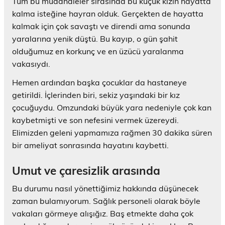
Tüm bu müdahaleler sırasında bu küçük kızın hayatta
kalma isteğine hayran olduk. Gerçekten de hayatta
kalmak için çok savaştı ve direndi ama sonunda
yaralarına yenik düştü. Bu kayıp, o gün şahit
olduğumuz en korkunç ve en üzücü yaralanma
vakasıydı.
Hemen ardından başka çocuklar da hastaneye
getirildi. İçlerinden biri, sekiz yaşındaki bir kız
çocuğuydu. Omzundaki büyük yara nedeniyle çok kan
kaybetmişti ve son nefesini vermek üzereydi.
Elimizden geleni yapmamıza rağmen 30 dakika süren
bir ameliyat sonrasında hayatını kaybetti.
Umut ve çaresizlik arasında
Bu durumu nasıl yönettiğimiz hakkında düşünecek
zaman bulamıyorum. Sağlık personeli olarak böyle
vakaları görmeye alışığız. Baş etmekte daha çok