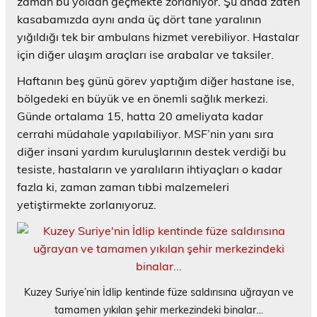
zaman bu yoldan geçmekte zorlanıyor. Şu anda zaten
kasabamızda aynı anda üç dört tane yaralının
yığıldığı tek bir ambulans hizmet verebiliyor. Hastalar
için diğer ulaşım araçları ise arabalar ve taksiler.
Haftanın beş günü görev yaptığım diğer hastane ise,
bölgedeki en büyük ve en önemli sağlık merkezi.
Günde ortalama 15, hatta 20 ameliyata kadar
cerrahi müdahale yapılabiliyor. MSF’nin yanı sıra
diğer insani yardım kuruluşlarının destek verdiği bu
tesiste, hastaların ve yaralıların ihtiyaçları o kadar
fazla ki, zaman zaman tıbbi malzemeleri
yetiştirmekte zorlanıyoruz.
Kuzey Suriye’nin İdlip kentinde füze saldırısına uğrayan ve
tamamen yıkılan şehir merkezindeki binalar…