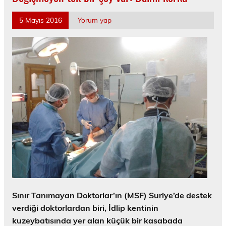
5 Mayıs 2016
Yorum yap
Sınır Tanımayan Doktorlar’ın (MSF) Suriye’de destek
verdiği doktorlardan biri, İdlip kentinin
kuzeybatısında yer alan küçük bir kasabada