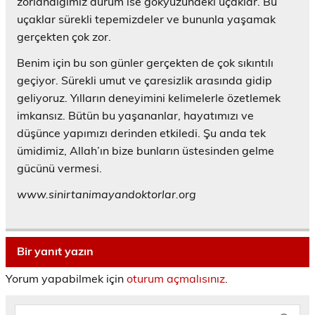
zorlandığımız durum ise gökyüzündeki uçaklar. Bu
uçaklar sürekli tepemizdeler ve bununla yaşamak
gerçekten çok zor.
Benim için bu son günler gerçekten de çok sıkıntılı
geçiyor. Sürekli umut ve çaresizlik arasında gidip
geliyoruz. Yılların deneyimini kelimelerle özetlemek
imkansız. Bütün bu yaşananlar, hayatımızı ve
düşünce yapımızı derinden etkiledi. Şu anda tek
ümidimiz, Allah’ın bize bunların üstesinden gelme
gücünü vermesi.
www.sinirtanimayandoktorlar.org
Bir yanıt yazın
Yorum yapabilmek için
oturum açmalısınız
.