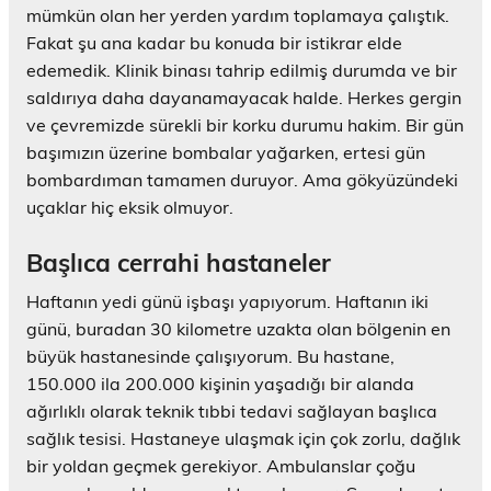
mümkün olan her yerden yardım toplamaya çalıştık.
Fakat şu ana kadar bu konuda bir istikrar elde
edemedik. Klinik binası tahrip edilmiş durumda ve bir
saldırıya daha dayanamayacak halde. Herkes gergin
ve çevremizde sürekli bir korku durumu hakim. Bir gün
başımızın üzerine bombalar yağarken, ertesi gün
bombardıman tamamen duruyor. Ama gökyüzündeki
uçaklar hiç eksik olmuyor.
Başlıca cerrahi hastaneler
Haftanın yedi günü işbaşı yapıyorum. Haftanın iki
günü, buradan 30 kilometre uzakta olan bölgenin en
büyük hastanesinde çalışıyorum. Bu hastane,
150.000 ila 200.000 kişinin yaşadığı bir alanda
ağırlıklı olarak teknik tıbbi tedavi sağlayan başlıca
sağlık tesisi. Hastaneye ulaşmak için çok zorlu, dağlık
bir yoldan geçmek gerekiyor. Ambulanslar çoğu