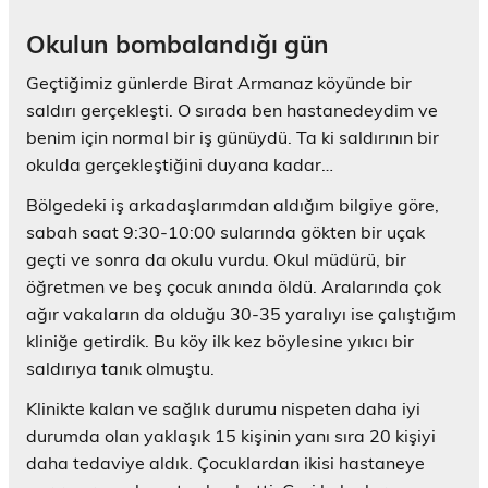
Okulun bombalandığı gün
Geçtiğimiz günlerde Birat Armanaz köyünde bir
saldırı gerçekleşti. O sırada ben hastanedeydim ve
benim için normal bir iş günüydü. Ta ki saldırının bir
okulda gerçekleştiğini duyana kadar…
Bölgedeki iş arkadaşlarımdan aldığım bilgiye göre,
sabah saat 9:30-10:00 sularında gökten bir uçak
geçti ve sonra da okulu vurdu. Okul müdürü, bir
öğretmen ve beş çocuk anında öldü. Aralarında çok
ağır vakaların da olduğu 30-35 yaralıyı ise çalıştığım
kliniğe getirdik. Bu köy ilk kez böylesine yıkıcı bir
saldırıya tanık olmuştu.
Klinikte kalan ve sağlık durumu nispeten daha iyi
durumda olan yaklaşık 15 kişinin yanı sıra 20 kişiyi
daha tedaviye aldık. Çocuklardan ikisi hastaneye