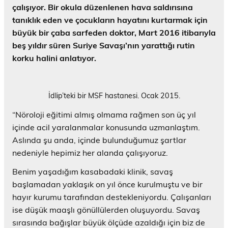
çalışıyor. Bir okula düzenlenen hava saldırısına
tanıklık eden ve çocukların hayatını kurtarmak için
büyük bir çaba sarfeden doktor, Mart 2016 itibarıyla
beş yıldır süren Suriye Savaşı’nın yarattığı rutin
korku halini anlatıyor.
İdlip’teki bir MSF hastanesi. Ocak 2015.
“Nöroloji eğitimi almış olmama rağmen son üç yıl
içinde acil yaralanmalar konusunda uzmanlaştım.
Aslında şu anda, içinde bulunduğumuz şartlar
nedeniyle hepimiz her alanda çalışıyoruz.
Benim yaşadığım kasabadaki klinik, savaş
başlamadan yaklaşık on yıl önce kurulmuştu ve bir
hayır kurumu tarafından destekleniyordu. Çalışanları
ise düşük maaşlı gönüllülerden oluşuyordu. Savaş
sırasında bağışlar büyük ölçüde azaldığı için biz de