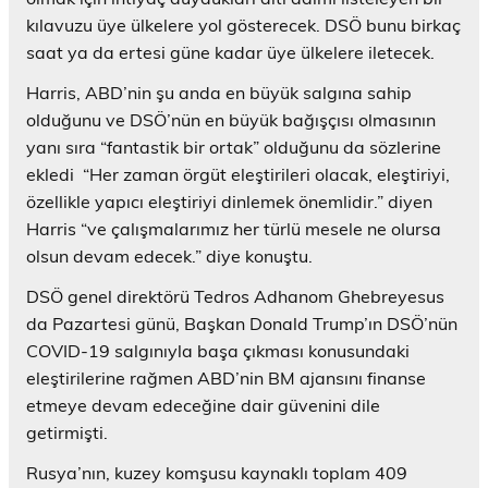
kılavuzu üye ülkelere yol gösterecek. DSÖ bunu birkaç
saat ya da ertesi güne kadar üye ülkelere iletecek.
Harris, ABD’nin şu anda en büyük salgına sahip
olduğunu ve DSÖ’nün en büyük bağışçısı olmasının
yanı sıra “fantastik bir ortak” olduğunu da sözlerine
ekledi “Her zaman örgüt eleştirileri olacak, eleştiriyi,
özellikle yapıcı eleştiriyi dinlemek önemlidir.” diyen
Harris “ve çalışmalarımız her türlü mesele ne olursa
olsun devam edecek.” diye konuştu.
DSÖ genel direktörü Tedros Adhanom Ghebreyesus
da Pazartesi günü, Başkan Donald Trump’ın DSÖ’nün
COVID-19 salgınıyla başa çıkması konusundaki
eleştirilerine rağmen ABD’nin BM ajansını finanse
etmeye devam edeceğine dair güvenini dile
getirmişti.
Rusya’nın, kuzey komşusu kaynaklı toplam 409