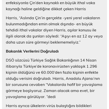
enfeksiyonla Çin’den kaynaklı en büyük ithal vaka
kaynağı haline geldiğine dikkat çeken Harris
Harris, “Aslında Çin’in gerçekte -yeni yerel vakaların
bulunmadığından emin olmak dışında- en büyük
tehdidi ithal vakalar diyen Harris, aşılar konusu ile
ilgili olarak da şunları söyledi: “Aşıyı en az 12 ay veya
daha uzun süre görmeyi beklememeliyiz.”
Bakanlık Verilerini Doğruladı
DSÖ sözcüsü Türkiye Sağlık Bakanlığının 14 Nisan
itibarıyla Türkiye’de koronavirüsten yaklaşık 1.296
kişinin öldüğünü ve 60.000’den fazla kişinin enfekte
olduğu verisini doğruladı. Harris, Anadolu Ajansı’nın
bir sorusuna cevaben “Vakalarda hafif bir yavaşlama
görmeye başlıyoruz. Zaman alacak ama evet, bir
yavaşlama görülüyor. ”dedi
Harris ayrıca ülkelerin virüs bulaştığını bildikleri