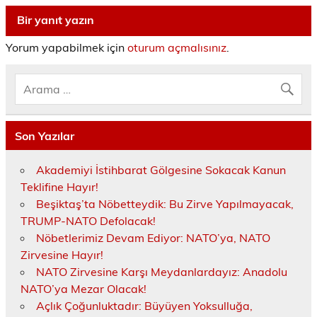
Bir yanıt yazın
Yorum yapabilmek için
oturum açmalısınız
.
Son Yazılar
Akademiyi İstihbarat Gölgesine Sokacak Kanun
Teklifine Hayır!
Beşiktaş’ta Nöbetteydik: Bu Zirve Yapılmayacak,
TRUMP-NATO Defolacak!
Nöbetlerimiz Devam Ediyor: NATO’ya, NATO
Zirvesine Hayır!
NATO Zirvesine Karşı Meydanlardayız: Anadolu
NATO’ya Mezar Olacak!
Açlık Çoğunluktadır: Büyüyen Yoksulluğa,