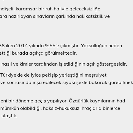
dişeli, karamsar bir ruh haliyle geleceksizliğe
ara hazırlayan sınavların çarkında hakikatsizlik ve
38 iken 2014 yılında %55’e çıkmıştır. Yoksulluğun neden
ettiği burada açıkça görülmektedir.
nasıl ve kimler tarafından işletildiğinin açık göstergesidir.
 Türkiye’de de iyice pekişip yerleştiğini meşruiyet
ve sonrasında inşa edilecek siyasi şekle bakarak görebilme
eni bir döneme geçiş yapılıyor. Özgürlük kaygılarının had
mümkün olabildiği, haksız-hukuksuz ihraçlarla binlerce
 ulaştık.