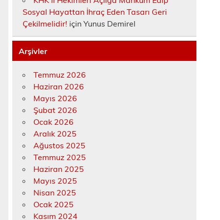
KHK’lı Hekimleri Açlığa Mahkûm Edip
Sosyal Hayattan İhraç Eden Tasarı Geri
Çekilmelidir!
için
Yunus Demirel
Arşivler
Temmuz 2026
Haziran 2026
Mayıs 2026
Şubat 2026
Ocak 2026
Aralık 2025
Ağustos 2025
Temmuz 2025
Haziran 2025
Mayıs 2025
Nisan 2025
Ocak 2025
Kasım 2024