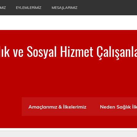
MIZ
EYLEMLERIMIZ
MESAJLARIMIZ
ğlık ve Sosyal Hizmet Çalışanl
ası
Amaçlarımız & İlkelerimiz
Neden Sağlık İl