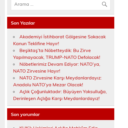
Son Yazılar
Akademiyi İstihbarat Gölgesine Sokacak
Kanun Teklifine Hayır!
Beşiktaş’ta Nöbetteydik: Bu Zirve
Yapılmayacak, TRUMP-NATO Defolacak!
Nöbetlerimiz Devam Ediyor: NATO’ya,
NATO Zirvesine Hayır!
NATO Zirvesine Karşı Meydanlardayız:
Anadolu NATO’ya Mezar Olacak!
Açlık Çoğunluktadır: Büyüyen Yoksulluğa,
Derinleşen Açlığa Karşı Meydanlardayız!
Son yorumlar