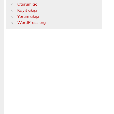
Oturum aç
Kayıt akışı
Yorum akışı
WordPress.org
a