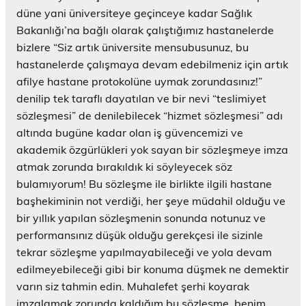
düne yani üniversiteye geçinceye kadar Sağlık
Bakanlığı’na bağlı olarak çalıştığımız hastanelerde
bizlere “Siz artık üniversite mensubusunuz, bu
hastanelerde çalışmaya devam edebilmeniz için artık
afilye hastane protokolüne uymak zorundasınız!”
denilip tek taraflı dayatılan ve bir nevi “teslimiyet
sözleşmesi” de denilebilecek “hizmet sözleşmesi” adı
altında bugüne kadar olan iş güvencemizi ve
akademik özgürlükleri yok sayan bir sözleşmeye imza
atmak zorunda bırakıldık ki söyleyecek söz
bulamıyorum! Bu sözleşme ile birlikte ilgili hastane
başhekiminin not verdiği, her şeye müdahil olduğu ve
bir yıllık yapılan sözleşmenin sonunda notunuz ve
performansınız düşük olduğu gerekçesi ile sizinle
tekrar sözleşme yapılmayabileceği ve yola devam
edilmeyebileceği gibi bir konuma düşmek ne demektir
varın siz tahmin edin. Muhalefet şerhi koyarak
imzalamak zorunda kaldığım bu sözleşme, benim