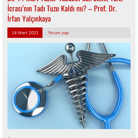
İcrası’nın Tadı Tuzu Kaldı mı? – Prof. Dr.
İrfan Yalçınkaya
14 Mart 2021
Yorum yap