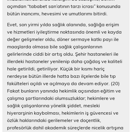
açımdan “tababet san’atının tarzı icrası” konusunda
bütün inancımı, hevesimi ve umutlarımı bitirdi.
Evet, son yirmi yılda sağlık alanında, sağlığa erişim
ve hizmetleri iyileştirme noktasında önemli ve kayda
değer gelişmeler oldu, döner sermaye katkı payı ile
maaşlarda olmasa bile sağlık çalışanlarının
gelirlerinde ciddi bir artış oldu. Şehir hastaneleri ile
illerdeki hastaneler yenilenip daha çağdaş ve kaliteli
hale getirildi, getiriliyor. Küçük bir kısmı hariç
nerdeyse bütün illerde hatta bazı ilçelerde bile tıp
fakülteleri açıldı ve açılmaya da devam ediyor. (20)
Fakat bunların yanında hekimlik açısından eğitim ve
çalışma şartlarındaki olumsuzluklar; hekimlere ve
sağlık çalışanlarına yönelik şiddet, mesleki
hiyerarşinin kaybolması, hekimlerin iş güvencesi ve
özlük haklarındaki gerilemeler ve doçentlik,
profesörlük dahil akademik süreçlerde nicelik artışına