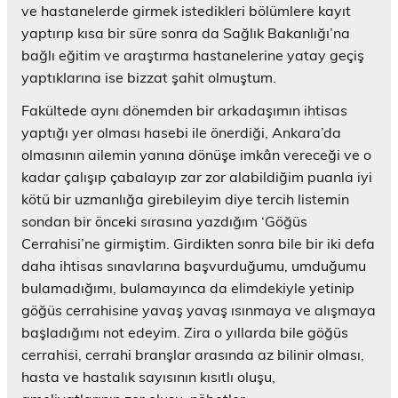
ve hastanelerde girmek istedikleri bölümlere kayıt
yaptırıp kısa bir süre sonra da Sağlık Bakanlığı’na
bağlı eğitim ve araştırma hastanelerine yatay geçiş
yaptıklarına ise bizzat şahit olmuştum.
Fakültede aynı dönemden bir arkadaşımın ihtisas
yaptığı yer olması hasebi ile önerdiği, Ankara’da
olmasının ailemin yanına dönüşe imkân vereceği ve o
kadar çalışıp çabalayıp zar zor alabildiğim puanla iyi
kötü bir uzmanlığa girebileyim diye tercih listemin
sondan bir önceki sırasına yazdığım ‘Göğüs
Cerrahisi’ne girmiştim. Girdikten sonra bile bir iki defa
daha ihtisas sınavlarına başvurduğumu, umduğumu
bulamadığımı, bulamayınca da elimdekiyle yetinip
göğüs cerrahisine yavaş yavaş ısınmaya ve alışmaya
başladığımı not edeyim. Zira o yıllarda bile göğüs
cerrahisi, cerrahi branşlar arasında az bilinir olması,
hasta ve hastalık sayısının kısıtlı oluşu,