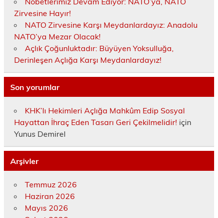
Nöbetlerimiz Devam Ediyor: NATO’ya, NATO
Zirvesine Hayır!
NATO Zirvesine Karşı Meydanlardayız: Anadolu
NATO’ya Mezar Olacak!
Açlık Çoğunluktadır: Büyüyen Yoksulluğa,
Derinleşen Açlığa Karşı Meydanlardayız!
Son yorumlar
KHK’lı Hekimleri Açlığa Mahkûm Edip Sosyal
Hayattan İhraç Eden Tasarı Geri Çekilmelidir!
için
Yunus Demirel
Arşivler
Temmuz 2026
Haziran 2026
Mayıs 2026