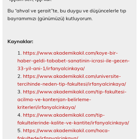
Bu “ahval ve şerait”te, bu duygu ve düşüncelerle tıp
bayramımızı (günümüzü) kutluyorum.
Kaynaklar:
https://www.akademikakil.com/koye-bir-
haber-geldi-tababet-sanatinin-icrasi-ile-gecen-
33-yil-ani-1/irfanyalcinkaya/
https://www.akademikakil.com/universite-
tercihinde-neden-tip-fakultesi/irfanyalcinkaya/
https://www.akademikakil.com/tip-fakultesi-
acilma-ve-kontenjan-belirleme-
kriterleri/irfanyalcinkaya/
https://www.akademikakil.com/tip-
fakultelerinde-kalite-ve-kantite/irfanyalcinkaya/
https://www.akademikakil.com/hoca-
fakultede/irfanyalcinkaya/