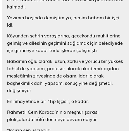
kalmadı.
Yazımın başında demiştim ya, benim babam bir işçi
idi.
Köyünden şehrin varoşlarına, gecekondu muhitlerine
gelmiş ve ailesinin geçimini sağlamak için belediyede
işe girinceye kadar türlü işlerde çalışmıştı.
Babamın oğlu olarak, uzun, zorlu ve yorucu bir yüksek
tahsil de yapsam, profesör olarak akademik açıdan
mesleğimin zirvesinde de olsam, idari olarak
başhekimlik dahi yapsam, sonuç yine değişmedi,
değişmiyor.
En nihayetinde bir “Tıp İşçisi”, o kadar.
Rahmetli Cem Karaca’nın o meşhur şarkısı
plakçalarda hâlâ dönmeye devam ediyor.
“İşçisin sen, işçi kal!”