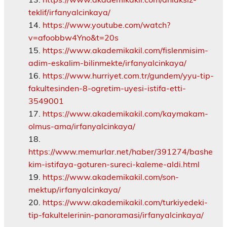
teklif/irfanyalcinkaya/
https://www.youtube.com/watch?
v=afoobbw4Yno&t=20s
https://www.akademikakil.com/fislenmisim-
adim-eskalim-bilinmekte/irfanyalcinkaya/
https://www.hurriyet.com.tr/gundem/yyu-tip-
fakultesinden-8-ogretim-uyesi-istifa-etti-
3549001
https://www.akademikakil.com/kaymakam-
olmus-ama/irfanyalcinkaya/
https://www.memurlar.net/haber/391274/bashe
kim-istifaya-goturen-sureci-kaleme-aldi.html
https://www.akademikakil.com/son-
mektup/irfanyalcinkaya/
https://www.akademikakil.com/turkiyedeki-
tip-fakultelerinin-panoramasi/irfanyalcinkaya/