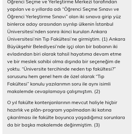
Öğrenci Seçme ve Yerleştirme Merkezi tarafından
yapılan ve o yıllarda adı “Öğrenci Seçme Sınavı ve
Öğrenci Yerleştirme Sınavı” olan iki sınava girip yüz
binlerce aday arasından sıyrılıp ülkenin İstanbul
Üniversitesi’nden sonra ikinci kurulan Ankara
Üniversitesi’nin Tıp Fakültesi’ne girmiştim. (1) Ankara
Büyükşehir Belediyesi’nde işçi olan bir babanın iki
evladından biri olarak tahsil hayatıma devam etme
ve bir meslek sahibi olma dışında bir seçeneğim de
yoktu. “Üniversite tercihinde neden tıp fakültesi?”
sorusunu hem genel hem de özel olarak “Tıp
Fakültesi” konulu yazılarımın soru ile aynı isimli
makalemde cevaplamaya çalışmıştım. (2)
O yıl fakülte kontenjanlarının mevcut haliyle hiçbir
hazırlık ve plân-program yapılmadan iki katına
çıkarılması ile fakülte boyunca yaşadığımız sorunlara
da bir başka makalemde değinmiştim. (3)