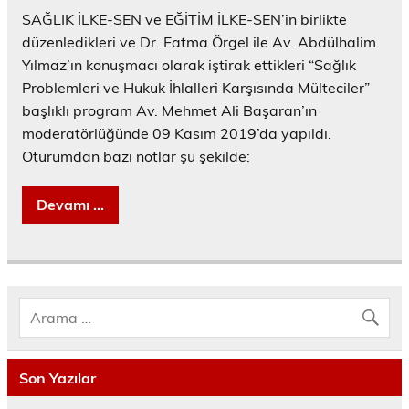
SAĞLIK İLKE-SEN ve EĞİTİM İLKE-SEN’in birlikte
düzenledikleri ve Dr. Fatma Örgel ile Av. Abdülhalim
Yılmaz’ın konuşmacı olarak iştirak ettikleri “Sağlık
Problemleri ve Hukuk İhlalleri Karşısında Mülteciler”
başlıklı program Av. Mehmet Ali Başaran’ın
moderatörlüğünde 09 Kasım 2019’da yapıldı.
Oturumdan bazı notlar şu şekilde:
Devamı ...
Son Yazılar