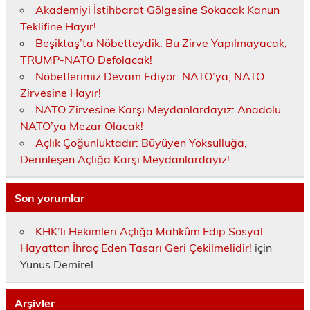
Akademiyi İstihbarat Gölgesine Sokacak Kanun
Teklifine Hayır!
Beşiktaş’ta Nöbetteydik: Bu Zirve Yapılmayacak,
TRUMP-NATO Defolacak!
Nöbetlerimiz Devam Ediyor: NATO’ya, NATO
Zirvesine Hayır!
NATO Zirvesine Karşı Meydanlardayız: Anadolu
NATO’ya Mezar Olacak!
Açlık Çoğunluktadır: Büyüyen Yoksulluğa,
Derinleşen Açlığa Karşı Meydanlardayız!
Son yorumlar
KHK’lı Hekimleri Açlığa Mahkûm Edip Sosyal
Hayattan İhraç Eden Tasarı Geri Çekilmelidir!
için
Yunus Demirel
Arşivler