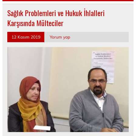
Sağlık Problemleri ve Hukuk İhlalleri
Karşısında Mülteciler
12 Kasım 2019
Yorum yap