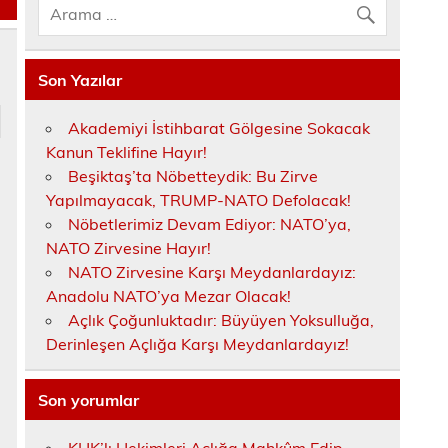
Son Yazılar
Akademiyi İstihbarat Gölgesine Sokacak
Kanun Teklifine Hayır!
Beşiktaş’ta Nöbetteydik: Bu Zirve
Yapılmayacak, TRUMP-NATO Defolacak!
Nöbetlerimiz Devam Ediyor: NATO’ya,
NATO Zirvesine Hayır!
NATO Zirvesine Karşı Meydanlardayız:
Anadolu NATO’ya Mezar Olacak!
Açlık Çoğunluktadır: Büyüyen Yoksulluğa,
Derinleşen Açlığa Karşı Meydanlardayız!
Son yorumlar