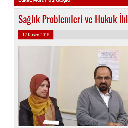
Sağlık Problemleri ve Hukuk İhl
12 Kasım 2019