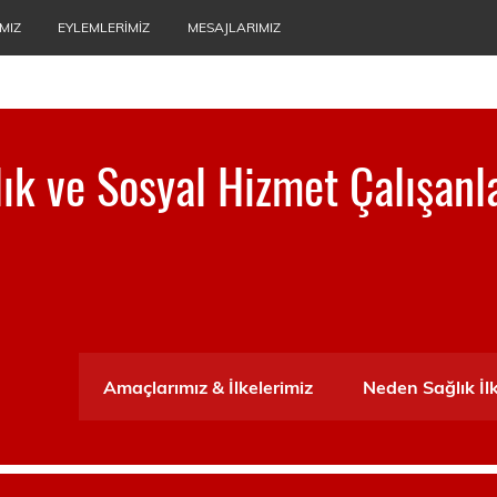
MIZ
EYLEMLERIMIZ
MESAJLARIMIZ
ğlık ve Sosyal Hizmet Çalışanl
ası
Amaçlarımız & İlkelerimiz
Neden Sağlık İl