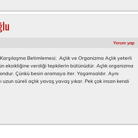
ğlu
Yorum yap
Bir Karşılaşma Betimlemesi; Açlık ve Organizma Açlık yeterli
 eksikliğine verdiği tepkilerin bütünüdür. Açlık organizma
syondur. Çünkü besin aramaya iter. Yaşamsaldır. Aynı
ı uzun süreli açlık yavaş yavaş yıkar. Pek çok insan kendi