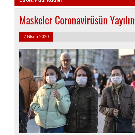
Maskeler Coronavirüsün Yayılı
7 Nisan 2020