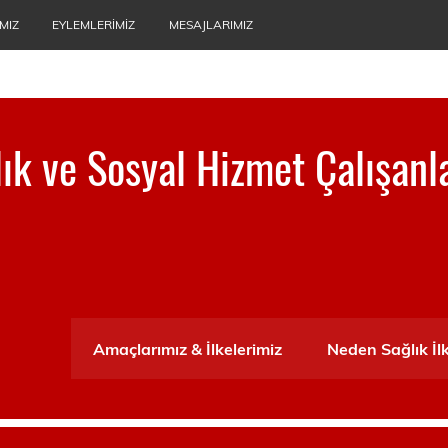
MIZ
EYLEMLERIMIZ
MESAJLARIMIZ
ğlık ve Sosyal Hizmet Çalışanl
ası
Amaçlarımız & İlkelerimiz
Neden Sağlık İl