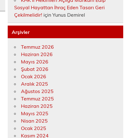
KHK’lı Hekimleri Açlığa Mahkûm Edip
Sosyal Hayattan İhraç Eden Tasarı Geri
Çekilmelidir!
için
Yunus Demirel
Arşivler
Temmuz 2026
Haziran 2026
Mayıs 2026
Şubat 2026
Ocak 2026
Aralık 2025
Ağustos 2025
Temmuz 2025
Haziran 2025
Mayıs 2025
Nisan 2025
Ocak 2025
Kasım 2024