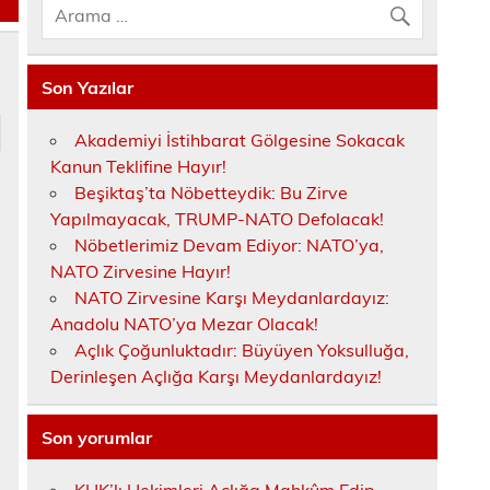
Son Yazılar
Akademiyi İstihbarat Gölgesine Sokacak
Kanun Teklifine Hayır!
Beşiktaş’ta Nöbetteydik: Bu Zirve
Yapılmayacak, TRUMP-NATO Defolacak!
Nöbetlerimiz Devam Ediyor: NATO’ya,
NATO Zirvesine Hayır!
NATO Zirvesine Karşı Meydanlardayız:
Anadolu NATO’ya Mezar Olacak!
Açlık Çoğunluktadır: Büyüyen Yoksulluğa,
Derinleşen Açlığa Karşı Meydanlardayız!
Son yorumlar