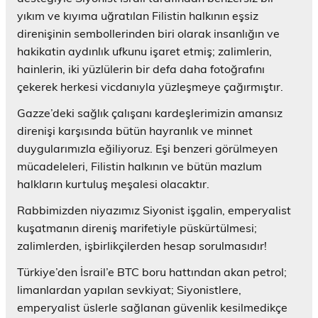
yıkım ve kıyıma uğratılan Filistin halkının eşsiz
direnişinin sembollerinden biri olarak insanlığın ve
hakikatin aydınlık ufkunu işaret etmiş; zalimlerin,
hainlerin, iki yüzlülerin bir defa daha fotoğrafını
çekerek herkesi vicdanıyla yüzleşmeye çağırmıştır.
Gazze’deki sağlık çalışanı kardeşlerimizin amansız
direnişi karşısında bütün hayranlık ve minnet
duygularımızla eğiliyoruz. Eşi benzeri görülmeyen
mücadeleleri, Filistin halkının ve bütün mazlum
halkların kurtuluş meşalesi olacaktır.
Rabbimizden niyazımız Siyonist işgalin, emperyalist
kuşatmanın direniş marifetiyle püskürtülmesi;
zalimlerden, işbirlikçilerden hesap sorulmasıdır!
Türkiye’den İsrail’e BTC boru hattından akan petrol;
limanlardan yapılan sevkiyat; Siyonistlere,
emperyalist üslerle sağlanan güvenlik kesilmedikçe