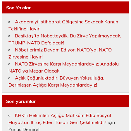
Son Yazılar
Akademiyi İstihbarat Gölgesine Sokacak Kanun
Teklifine Hayır!
Beşiktaş’ta Nöbetteydik: Bu Zirve Yapılmayacak,
TRUMP-NATO Defolacak!
Nöbetlerimiz Devam Ediyor: NATO’ya, NATO
Zirvesine Hayır!
NATO Zirvesine Karşı Meydanlardayız: Anadolu
NATO’ya Mezar Olacak!
Açlık Çoğunluktadır: Büyüyen Yoksulluğa,
Derinleşen Açlığa Karşı Meydanlardayız!
Son yorumlar
KHK’lı Hekimleri Açlığa Mahkûm Edip Sosyal
Hayattan İhraç Eden Tasarı Geri Çekilmelidir!
için
Yunus Demirel