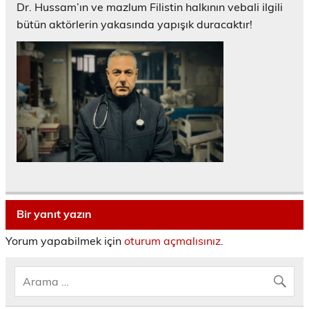
Dr. Hussam’ın ve mazlum Filistin halkının vebali ilgili
bütün aktörlerin yakasında yapışık duracaktır!
Bir yanıt yazın
Yorum yapabilmek için
oturum açmalısınız
.