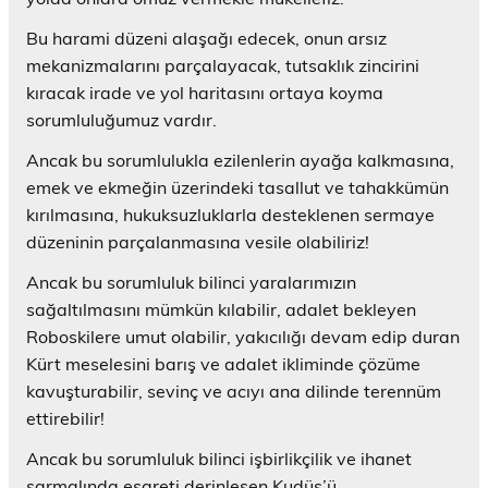
Bu harami düzeni alaşağı edecek, onun arsız
mekanizmalarını parçalayacak, tutsaklık zincirini
kıracak irade ve yol haritasını ortaya koyma
sorumluluğumuz vardır.
Ancak bu sorumlulukla ezilenlerin ayağa kalkmasına,
emek ve ekmeğin üzerindeki tasallut ve tahakkümün
kırılmasına, hukuksuzluklarla desteklenen sermaye
düzeninin parçalanmasına vesile olabiliriz!
Ancak bu sorumluluk bilinci yaralarımızın
sağaltılmasını mümkün kılabilir, adalet bekleyen
Roboskilere umut olabilir, yakıcılığı devam edip duran
Kürt meselesini barış ve adalet ikliminde çözüme
kavuşturabilir, sevinç ve acıyı ana dilinde terennüm
ettirebilir!
Ancak bu sorumluluk bilinci işbirlikçilik ve ihanet
sarmalında esareti derinleşen Kudüs’ü