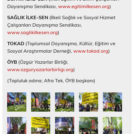
Dayanışma Sendikası
,
www.egitimilkesen.org
)
SAĞLIK İLKE-SEN
(
İlkeli Sağlık ve Sosyal Hizmet
Çalışanları Dayanışma Sendikası
,
www.saglikilkesen.org
)
TOKAD
(
Toplumsal Dayanışma, Kültür, Eğitim ve
Sosyal Araştırmalar Derneği
,
www.tokad.org
)
ÖYB
(
Özgür Yazarlar Birliği,
www.ozguryazarlarbirligi.org
)
(Topluluk adına; Afra Tek, ÖYB başkanı)