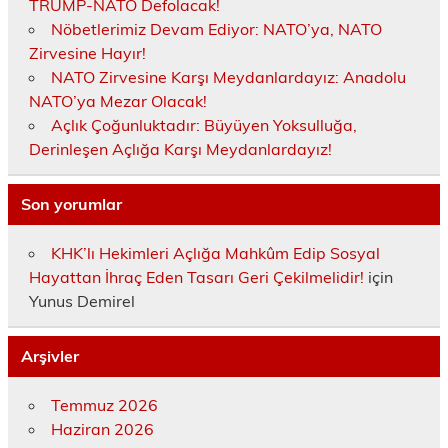
TRUMP-NATO Defolacak!
Nöbetlerimiz Devam Ediyor: NATO’ya, NATO
Zirvesine Hayır!
NATO Zirvesine Karşı Meydanlardayız: Anadolu
NATO’ya Mezar Olacak!
Açlık Çoğunluktadır: Büyüyen Yoksulluğa,
Derinleşen Açlığa Karşı Meydanlardayız!
Son yorumlar
KHK’lı Hekimleri Açlığa Mahkûm Edip Sosyal
Hayattan İhraç Eden Tasarı Geri Çekilmelidir!
için
Yunus Demirel
Arşivler
Temmuz 2026
Haziran 2026