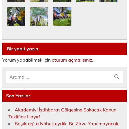
Bir yanıt yazın
Yorum yapabilmek için
oturum açmalısınız
.
Son Yazılar
Akademiyi İstihbarat Gölgesine Sokacak Kanun
Teklifine Hayır!
Beşiktaş’ta Nöbetteydik: Bu Zirve Yapılmayacak,