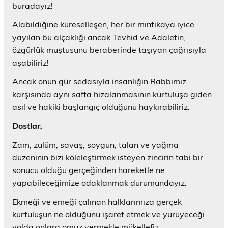
buradayız!
Alabildiğine küreselleşen, her bir mıntıkaya iyice
yayılan bu alçaklığı ancak Tevhid ve Adaletin,
özgürlük muştusunu beraberinde taşıyan çağrısıyla
aşabiliriz!
Ancak onun gür sedasıyla insanlığın Rabbimiz
karşısında aynı safta hizalanmasının kurtuluşa giden
asıl ve hakiki başlangıç olduğunu haykırabiliriz.
Dostlar,
Zam, zulüm, savaş, soygun, talan ve yağma
düzeninin bizi köleleştirmek isteyen zincirin tabi bir
sonucu olduğu gerçeğinden hareketle ne
yapabileceğimize odaklanmak durumundayız.
Ekmeği ve emeği çalınan halklarımıza gerçek
kurtuluşun ne olduğunu işaret etmek ve yürüyeceği
yolda onlara omuz vermekle mükellefiz.