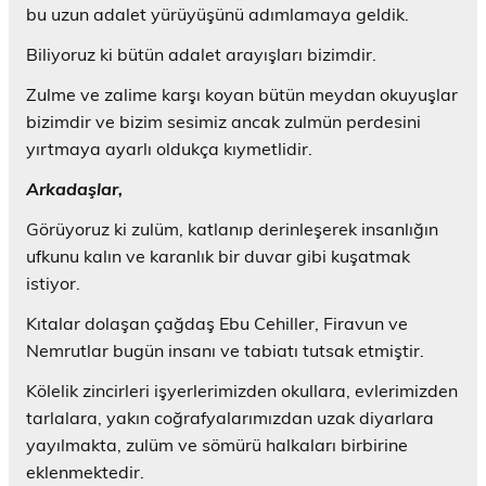
bu uzun adalet yürüyüşünü adımlamaya geldik.
Biliyoruz ki bütün adalet arayışları bizimdir.
Zulme ve zalime karşı koyan bütün meydan okuyuşlar
bizimdir ve bizim sesimiz ancak zulmün perdesini
yırtmaya ayarlı oldukça kıymetlidir.
Arkadaşlar,
Görüyoruz ki zulüm, katlanıp derinleşerek insanlığın
ufkunu kalın ve karanlık bir duvar gibi kuşatmak
istiyor.
Kıtalar dolaşan çağdaş Ebu Cehiller, Firavun ve
Nemrutlar bugün insanı ve tabiatı tutsak etmiştir.
Kölelik zincirleri işyerlerimizden okullara, evlerimizden
tarlalara, yakın coğrafyalarımızdan uzak diyarlara
yayılmakta, zulüm ve sömürü halkaları birbirine
eklenmektedir.