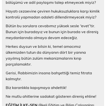
bölüşümü ve adil paylaşımı talep etmeyecek miyiz?
Hayatı cezaevine çeviren hukuksuzluklara karşı kimlik
kontrolü yapmadan adaleti dillendirmeyecek miyiz?
Bütün bu sorulara cevabımız yüksek sesle “evet”tir.
Bunun için buradayız ve bunun için burada ve direniş
meydanlarında olmaya devam edeceğiz.
Herkes duysun ve bilsin ki, temel amacımız
ülkemizden tutun da dünyanın dört bir yanına
yayılmış bütün zulüm mekanizmalarını kırıp
parçalamaktır.
Gerisi, Rabbimizin insana bahşettiği temiz fıtrata
kalmıştır.
Biz karanlıkla kapışmaya ahdettik!
Ne mutlu ahitlerine sadakat gösteren direniş ehline!
EĞİTİM İLKE-SEN
(
İlkeli Eğitim ve Bilim Çalışanları