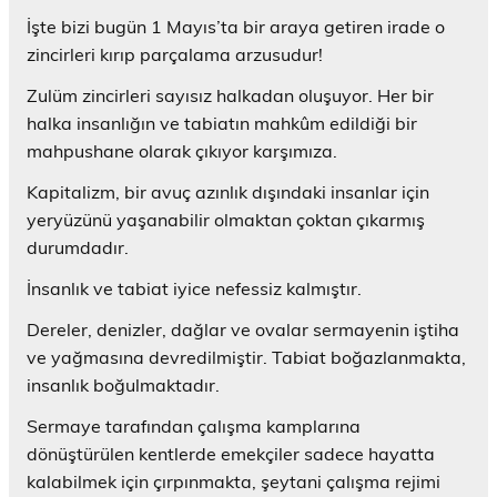
İşte bizi bugün 1 Mayıs’ta bir araya getiren irade o
zincirleri kırıp parçalama arzusudur!
Zulüm zincirleri sayısız halkadan oluşuyor. Her bir
halka insanlığın ve tabiatın mahkûm edildiği bir
mahpushane olarak çıkıyor karşımıza.
Kapitalizm, bir avuç azınlık dışındaki insanlar için
yeryüzünü yaşanabilir olmaktan çoktan çıkarmış
durumdadır.
İnsanlık ve tabiat iyice nefessiz kalmıştır.
Dereler, denizler, dağlar ve ovalar sermayenin iştiha
ve yağmasına devredilmiştir. Tabiat boğazlanmakta,
insanlık boğulmaktadır.
Sermaye tarafından çalışma kamplarına
dönüştürülen kentlerde emekçiler sadece hayatta
kalabilmek için çırpınmakta, şeytani çalışma rejimi