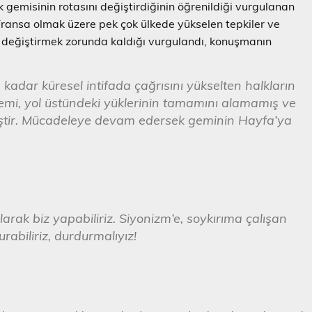
gemisinin rotasını değiştirdiğinin öğrenildiği vurgulanan
ransa olmak üzere pek çok ülkede yükselen tepkiler ve
 değiştirmek zorunda kaldığı vurgulandı, konuşmanın
kadar küresel intifada çağrısını yükselten halkların
 gemi, yol üstündeki yüklerinin tamamını alamamış ve
tir. Mücadeleye devam edersek geminin Hayfa’ya
olarak biz yapabiliriz. Siyonizm’e, soykırıma çalışan
rabiliriz, durdurmalıyız!