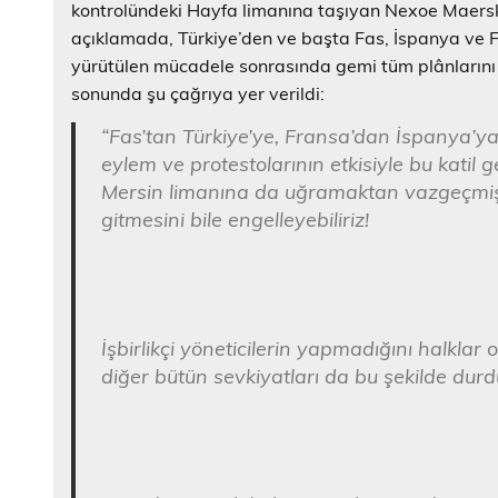
kontrolündeki Hayfa limanına taşıyan Nexoe Maersk 
açıklamada, Türkiye’den ve başta Fas, İspanya ve F
yürütülen mücadele sonrasında gemi tüm plânlarını
sonunda şu çağrıya yer verildi:
“Fas’tan Türkiye’ye, Fransa’dan İspanya’ya 
eylem ve protestolarının etkisiyle bu katil
Mersin limanına da uğramaktan vazgeçmiş
gitmesini bile engelleyebiliriz!
İşbirlikçi yöneticilerin yapmadığını halklar 
diğer bütün sevkiyatları da bu şekilde durdu