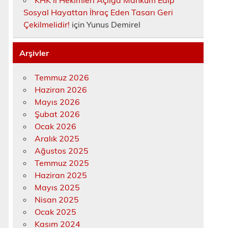
KHK’lı Hekimleri Açlığa Mahkûm Edip
Sosyal Hayattan İhraç Eden Tasarı Geri
Çekilmelidir!
için
Yunus Demirel
Arşivler
Temmuz 2026
Haziran 2026
Mayıs 2026
Şubat 2026
Ocak 2026
Aralık 2025
Ağustos 2025
Temmuz 2025
Haziran 2025
Mayıs 2025
Nisan 2025
Ocak 2025
Kasım 2024