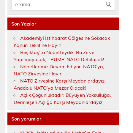
Son Yazılar
Akademiyi İstihbarat Gölgesine Sokacak
Kanun Teklifine Hayır!
Beşiktaş’ta Nöbetteydik: Bu Zirve
Yapılmayacak, TRUMP-NATO Defolacak!
Nöbetlerimiz Devam Ediyor: NATO’ya,
NATO Zirvesine Hayır!
NATO Zirvesine Karşı Meydanlardayız:
Anadolu NATO’ya Mezar Olacak!
Açlık Çoğunluktadır: Büyüyen Yoksulluğa,
Derinleşen Açlığa Karşı Meydanlardayız!
Son yorumlar