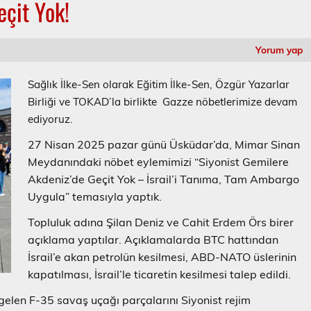
eçit Yok!
Yorum yap
Sağlık İlke-Sen olarak Eğitim İlke-Sen, Özgür Yazarlar
Birliği ve TOKAD’la birlikte Gazze nöbetlerimize devam
ediyoruz.
27 Nisan 2025 pazar günü Üsküdar’da, Mimar Sinan
Meydanındaki nöbet eylemimizi “Siyonist Gemilere
Akdeniz’de Geçit Yok – İsrail’i Tanıma, Tam Ambargo
Uygula
” temasıyla yaptık.
Topluluk adına Şilan Deniz ve Cahit Erdem Örs birer
açıklama yaptılar. Açıklamalarda BTC hattından
İsrail’e akan petrolün kesilmesi, ABD-NATO üslerinin
kapatılması, İsrail’le ticaretin kesilmesi talep edildi.
elen F-35 savaş uçağı parçalarını Siyonist rejim