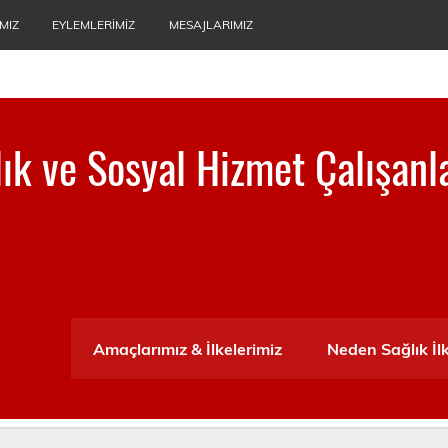
MIZ
EYLEMLERIMIZ
MESAJLARIMIZ
ğlık ve Sosyal Hizmet Çalışanl
ası
Amaçlarımız & İlkelerimiz
Neden Sağlık İl