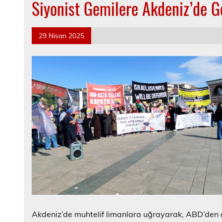
Siyonist Gemilere Akdeniz’de G
29 Nisan 2025
Akdeniz’de muhtelif limanlara uğrayarak, ABD’den g