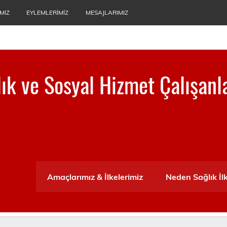
MIZ
EYLEMLERIMIZ
MESAJLARIMIZ
ğlık ve Sosyal Hizmet Çalışanl
ası
Amaçlarımız & İlkelerimiz
Neden Sağlık İl