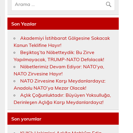
Son Yazılar
Akademiyi İstihbarat Gölgesine Sokacak
Kanun Teklifine Hayır!
Beşiktaş’ta Nöbetteydik: Bu Zirve
Yapılmayacak, TRUMP-NATO Defolacak!
Nöbetlerimiz Devam Ediyor: NATO’ya,
NATO Zirvesine Hayır!
NATO Zirvesine Karşı Meydanlardayız:
Anadolu NATO’ya Mezar Olacak!
Açlık Çoğunluktadır: Büyüyen Yoksulluğa,
Derinleşen Açlığa Karşı Meydanlardayız!
Son yorumlar