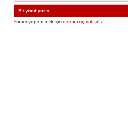
Bir yanıt yazın
Yorum yapabilmek için
oturum açmalısınız
.