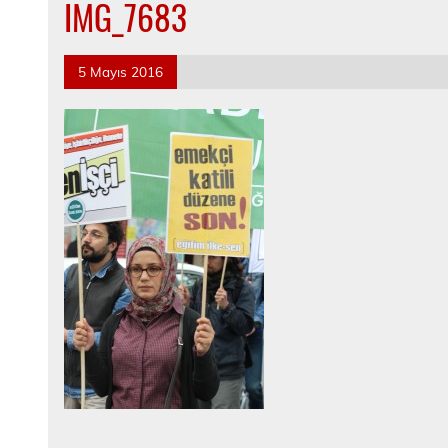
IMG_7683
5 Mayıs 2016