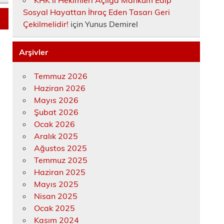
KHK’lı Hekimleri Açlığa Mahkûm Edip
Sosyal Hayattan İhraç Eden Tasarı Geri
Çekilmelidir!
için
Yunus Demirel
Arşivler
Temmuz 2026
Haziran 2026
Mayıs 2026
Şubat 2026
Ocak 2026
Aralık 2025
Ağustos 2025
Temmuz 2025
Haziran 2025
Mayıs 2025
Nisan 2025
Ocak 2025
Kasım 2024