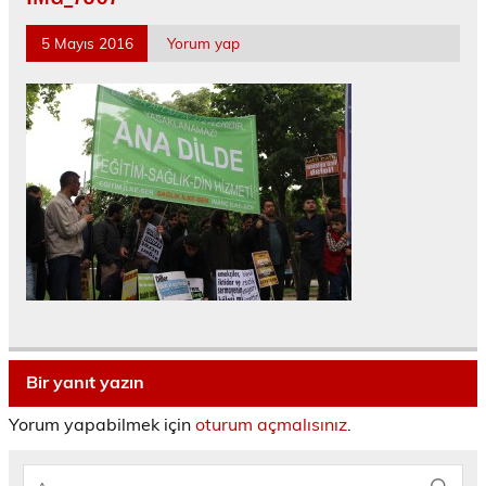
5 Mayıs 2016
Yorum yap
Bir yanıt yazın
Yorum yapabilmek için
oturum açmalısınız
.