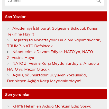
Son Yazılar
Akademiyi İstihbarat Gölgesine Sokacak Kanun
Teklifine Hayır!
Beşiktaş’ta Nöbetteydik: Bu Zirve Yapılmayacak,
TRUMP-NATO Defolacak!
Nöbetlerimiz Devam Ediyor: NATO’ya, NATO
Zirvesine Hayır!
NATO Zirvesine Karşı Meydanlardayız: Anadolu
NATO’ya Mezar Olacak!
Açlık Çoğunluktadır: Büyüyen Yoksulluğa,
Derinleşen Açlığa Karşı Meydanlardayız!
Son yorumlar
KHK’lı Hekimleri Açlığa Mahkûm Edip Sosyal