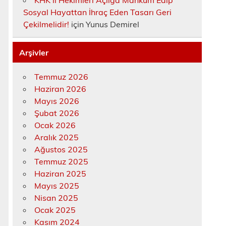
KHK’lı Hekimleri Açlığa Mahkûm Edip
Sosyal Hayattan İhraç Eden Tasarı Geri
Çekilmelidir!
için
Yunus Demirel
Arşivler
Temmuz 2026
Haziran 2026
Mayıs 2026
Şubat 2026
Ocak 2026
Aralık 2025
Ağustos 2025
Temmuz 2025
Haziran 2025
Mayıs 2025
Nisan 2025
Ocak 2025
Kasım 2024