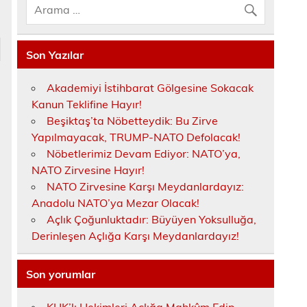
Son Yazılar
Akademiyi İstihbarat Gölgesine Sokacak
Kanun Teklifine Hayır!
Beşiktaş’ta Nöbetteydik: Bu Zirve
Yapılmayacak, TRUMP-NATO Defolacak!
Nöbetlerimiz Devam Ediyor: NATO’ya,
NATO Zirvesine Hayır!
NATO Zirvesine Karşı Meydanlardayız:
Anadolu NATO’ya Mezar Olacak!
Açlık Çoğunluktadır: Büyüyen Yoksulluğa,
Derinleşen Açlığa Karşı Meydanlardayız!
Son yorumlar