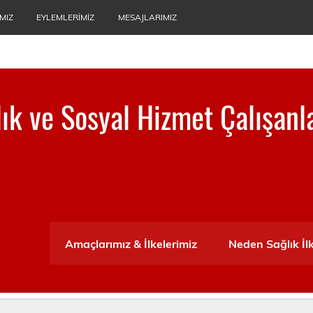
MIZ
EYLEMLERIMIZ
MESAJLARIMIZ
ğlık ve Sosyal Hizmet Çalışanl
ası
Amaçlarımız & İlkelerimiz
Neden Sağlık İl