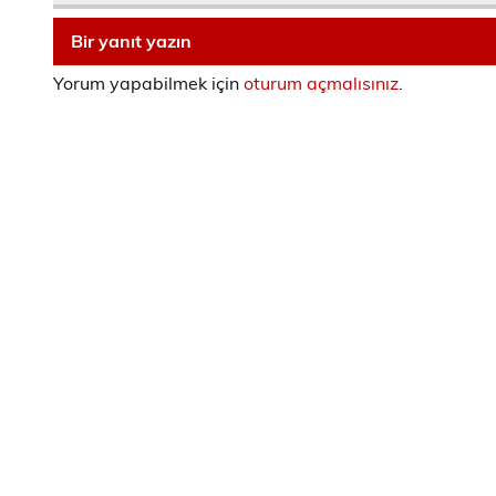
Bir yanıt yazın
Yorum yapabilmek için
oturum açmalısınız
.