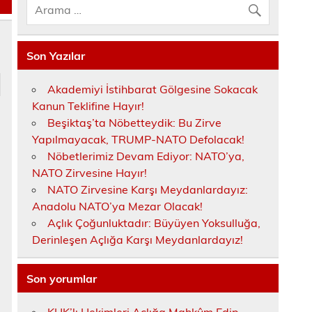
Son Yazılar
Akademiyi İstihbarat Gölgesine Sokacak
Kanun Teklifine Hayır!
Beşiktaş’ta Nöbetteydik: Bu Zirve
Yapılmayacak, TRUMP-NATO Defolacak!
Nöbetlerimiz Devam Ediyor: NATO’ya,
NATO Zirvesine Hayır!
NATO Zirvesine Karşı Meydanlardayız:
Anadolu NATO’ya Mezar Olacak!
Açlık Çoğunluktadır: Büyüyen Yoksulluğa,
Derinleşen Açlığa Karşı Meydanlardayız!
Son yorumlar