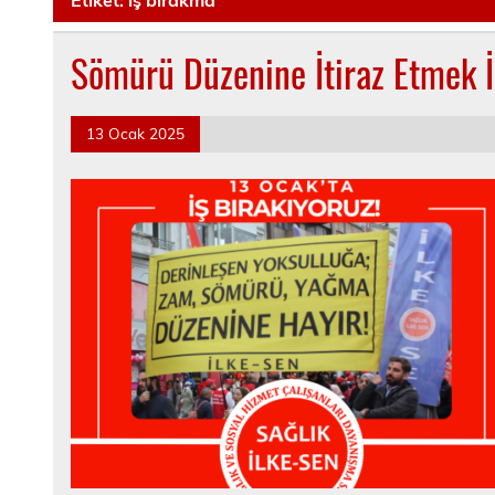
Sömürü Düzenine İtiraz Etmek İç
13 Ocak 2025