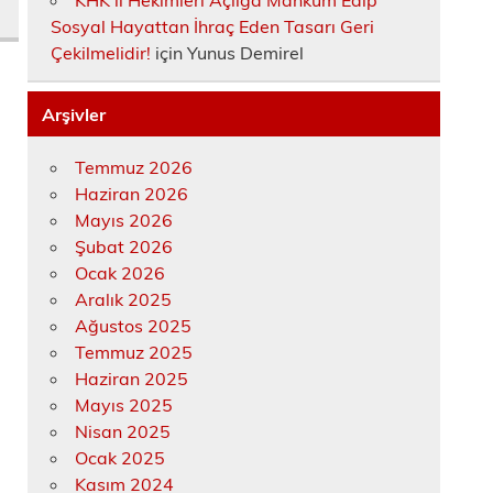
KHK’lı Hekimleri Açlığa Mahkûm Edip
Sosyal Hayattan İhraç Eden Tasarı Geri
Çekilmelidir!
için
Yunus Demirel
Arşivler
Temmuz 2026
Haziran 2026
Mayıs 2026
Şubat 2026
Ocak 2026
Aralık 2025
Ağustos 2025
Temmuz 2025
Haziran 2025
Mayıs 2025
Nisan 2025
Ocak 2025
Kasım 2024