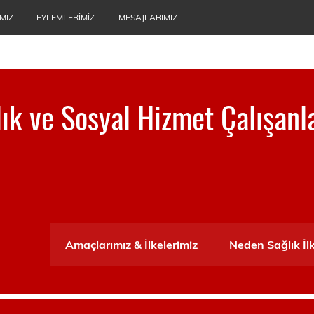
MIZ
EYLEMLERIMIZ
MESAJLARIMIZ
ğlık ve Sosyal Hizmet Çalışanl
ası
Amaçlarımız & İlkelerimiz
Neden Sağlık İl