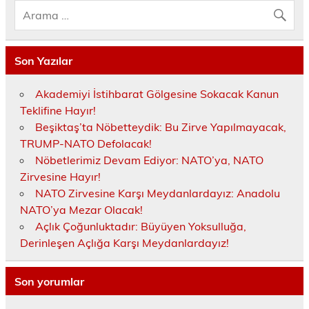
Son Yazılar
Akademiyi İstihbarat Gölgesine Sokacak Kanun
Teklifine Hayır!
Beşiktaş’ta Nöbetteydik: Bu Zirve Yapılmayacak,
TRUMP-NATO Defolacak!
Nöbetlerimiz Devam Ediyor: NATO’ya, NATO
Zirvesine Hayır!
NATO Zirvesine Karşı Meydanlardayız: Anadolu
NATO’ya Mezar Olacak!
Açlık Çoğunluktadır: Büyüyen Yoksulluğa,
Derinleşen Açlığa Karşı Meydanlardayız!
Son yorumlar