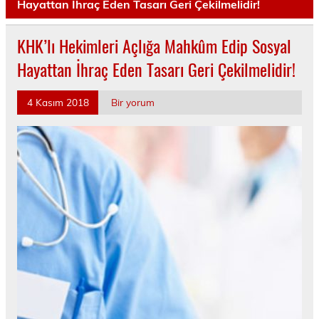
Hayattan İhraç Eden Tasarı Geri Çekilmelidir!
KHK’lı Hekimleri Açlığa Mahkûm Edip Sosyal
Hayattan İhraç Eden Tasarı Geri Çekilmelidir!
4 Kasım 2018
Bir yorum