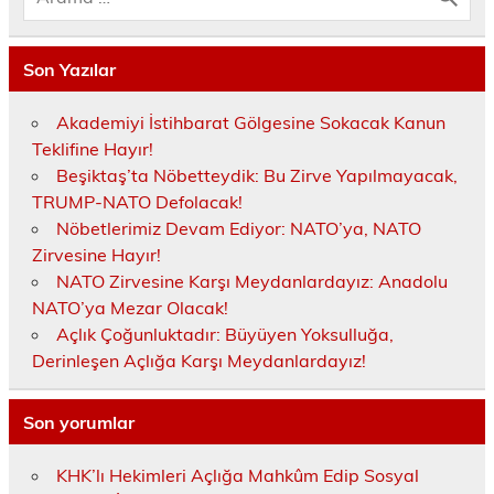
Son Yazılar
Akademiyi İstihbarat Gölgesine Sokacak Kanun
Teklifine Hayır!
Beşiktaş’ta Nöbetteydik: Bu Zirve Yapılmayacak,
TRUMP-NATO Defolacak!
Nöbetlerimiz Devam Ediyor: NATO’ya, NATO
Zirvesine Hayır!
NATO Zirvesine Karşı Meydanlardayız: Anadolu
NATO’ya Mezar Olacak!
Açlık Çoğunluktadır: Büyüyen Yoksulluğa,
Derinleşen Açlığa Karşı Meydanlardayız!
Son yorumlar
KHK’lı Hekimleri Açlığa Mahkûm Edip Sosyal