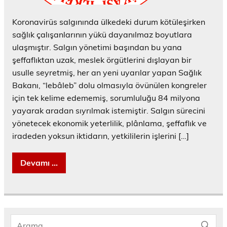
Koronavirüs salgınında ülkedeki durum kötüleşirken
sağlık çalışanlarının yükü dayanılmaz boyutlara
ulaşmıştır. Salgın yönetimi başından bu yana
şeffaflıktan uzak, meslek örgütlerini dışlayan bir
usulle seyretmiş, her an yeni uyarılar yapan Sağlık
Bakanı, “lebâleb” dolu olmasıyla övünülen kongreler
için tek kelime edememiş, sorumluluğu 84 milyona
yayarak aradan sıyrılmak istemiştir. Salgın sürecini
yönetecek ekonomik yeterlilik, plânlama, şeffaflık ve
iradeden yoksun iktidarın, yetkililerin işlerini […]
Devamı ...