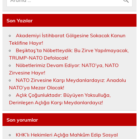
Son Yazılar
Akademiyi İstihbarat Gölgesine Sokacak Kanun
Teklifine Hayır!
Beşiktaş’ta Nöbetteydik: Bu Zirve Yapılmayacak,
TRUMP-NATO Defolacak!
Nöbetlerimiz Devam Ediyor: NATO’ya, NATO
Zirvesine Hayır!
NATO Zirvesine Karşı Meydanlardayız: Anadolu
NATO’ya Mezar Olacak!
Açlık Çoğunluktadır: Büyüyen Yoksulluğa,
Derinleşen Açlığa Karşı Meydanlardayız!
Son yorumlar
KHK’lı Hekimleri Açlığa Mahkûm Edip Sosyal