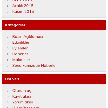
Aralık 2015
Kasım 2015
Kategoriler
Basın Açıklaması
Etkinlikler
Eylemler
Haberler
Makaleler
Sendikamızdan Haberler
Üst veri
Oturum aç
Kayıt akışı
Yorum akışı
WordPress.org