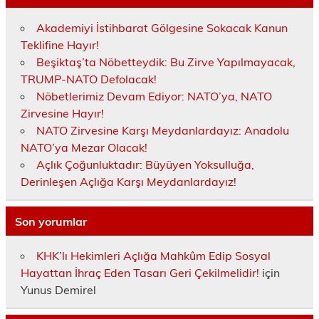
Akademiyi İstihbarat Gölgesine Sokacak Kanun
Teklifine Hayır!
Beşiktaş’ta Nöbetteydik: Bu Zirve Yapılmayacak,
TRUMP-NATO Defolacak!
Nöbetlerimiz Devam Ediyor: NATO’ya, NATO
Zirvesine Hayır!
NATO Zirvesine Karşı Meydanlardayız: Anadolu
NATO’ya Mezar Olacak!
Açlık Çoğunluktadır: Büyüyen Yoksulluğa,
Derinleşen Açlığa Karşı Meydanlardayız!
Son yorumlar
KHK’lı Hekimleri Açlığa Mahkûm Edip Sosyal
Hayattan İhraç Eden Tasarı Geri Çekilmelidir!
için
Yunus Demirel