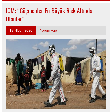
IOM: “Göçmenler En Büyük Risk Altında
Olanlar”
18 Nisan 2020
Yorum yap