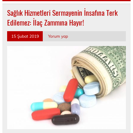
Sağlık Hizmetleri Sermayenin İnsafına Terk
Edilemez: İlaç Zammına Hayır!
15 Şubat 2019
Yorum yap