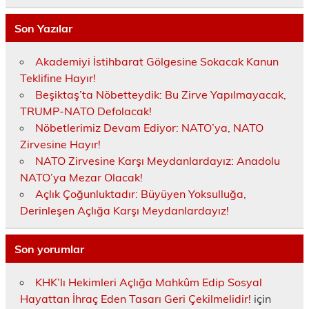
Son Yazılar
Akademiyi İstihbarat Gölgesine Sokacak Kanun
Teklifine Hayır!
Beşiktaş’ta Nöbetteydik: Bu Zirve Yapılmayacak,
TRUMP-NATO Defolacak!
Nöbetlerimiz Devam Ediyor: NATO’ya, NATO
Zirvesine Hayır!
NATO Zirvesine Karşı Meydanlardayız: Anadolu
NATO’ya Mezar Olacak!
Açlık Çoğunluktadır: Büyüyen Yoksulluğa,
Derinleşen Açlığa Karşı Meydanlardayız!
Son yorumlar
KHK’lı Hekimleri Açlığa Mahkûm Edip Sosyal
Hayattan İhraç Eden Tasarı Geri Çekilmelidir!
için