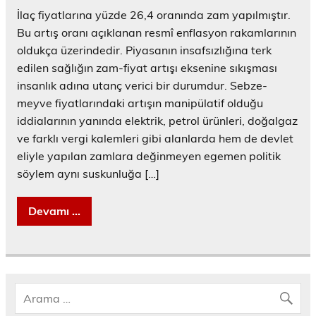
İlaç fiyatlarına yüzde 26,4 oranında zam yapılmıştır.
Bu artış oranı açıklanan resmî enflasyon rakamlarının
oldukça üzerindedir. Piyasanın insafsızlığına terk
edilen sağlığın zam-fiyat artışı eksenine sıkışması
insanlık adına utanç verici bir durumdur. Sebze-
meyve fiyatlarındaki artışın manipülatif olduğu
iddialarının yanında elektrik, petrol ürünleri, doğalgaz
ve farklı vergi kalemleri gibi alanlarda hem de devlet
eliyle yapılan zamlara değinmeyen egemen politik
söylem aynı suskunluğa […]
Devamı ...